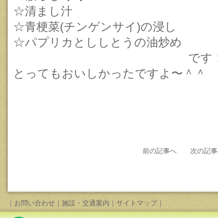
☆清まし汁
☆青梗菜(チンゲンサイ)の浸し
☆パプリカとししとうの油炒
です！！
とってもおいしかったですよ〜＾＾
前の記事へ
次の記事
｜
お問い合わせ
｜
施設・交通案内
｜
サイトマップ
｜