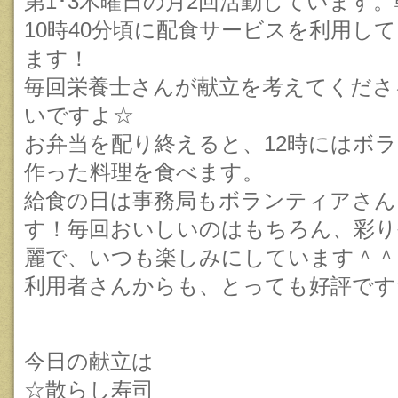
第1･3木曜日の月2回活動しています
10時40分頃に配食サービスを利用し
ます！
毎回栄養士さんが献立を考えてくださ
いですよ☆
お弁当を配り終えると、12時にはボ
作った料理を食べます。
給食の日は事務局もボランティアさん
す！毎回おいしいのはもちろん、彩り
麗で、いつも楽しみにしています＾＾
利用者さんからも、とっても好評です
今日の献立は
☆散らし寿司