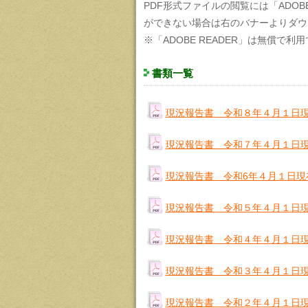
PDF形式ファイルの閲覧には「ADOB
ができない場合は右のバナーよりダウ
※「ADOBE READER」は無償で利
書類一覧
現況報告書 令和８年４月１日
現況報告書 令和７年４月１日
現況報告書 令和6年４月１日現
現況報告書 令和５年４月１日
現況報告書 令和４年４月１日
現況報告書 令和３年４月１日
現況報告書 令和２年４月１日