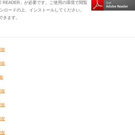
E READER」が必要です。ご使用の環境で閲覧
ンロードの上、インストールしてください。
用できます。
現在
現在
在
現在
現在
現在
現在