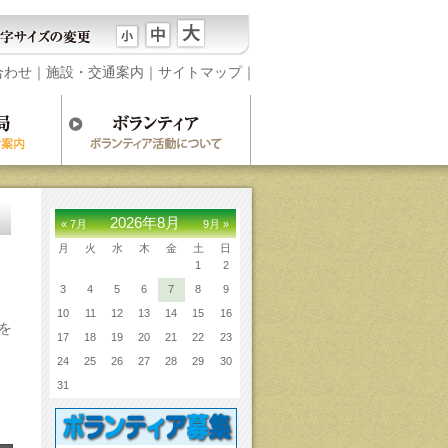
合わせ
｜
施設・交通案内
｜
サイトマップ
｜
2026年8月
« 7月
9月 »
月
火
水
木
金
土
日
1
2
3
4
5
6
7
8
9
10
11
12
13
14
15
16
を
17
18
19
20
21
22
23
24
25
26
27
28
29
30
31