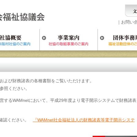
｜
お問い
および財務諸表の各種書類をご覧いただけます。
参照ください。
するWAMnetにおいて、平成29年度より電子開示システムで財務諸表
でご確認ください。
『WAMnet社会福祉法人の財務諸表等電子開示システ