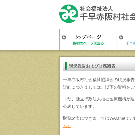
現況報告および財務諸表
千早赤阪村社会福祉協議会の現況報告
詳細につきましては、以下の資料をご
また、独立行政法人福祉医療機構が運営
公表しています。
財務諸表につきましてはWAMnet
ム』