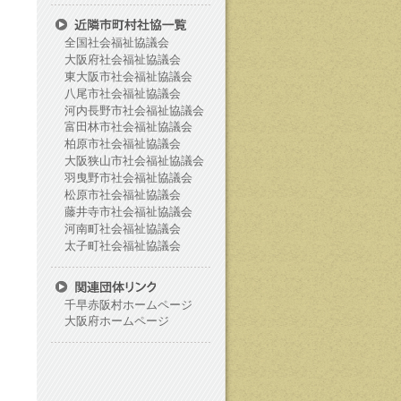
全国社会福祉協議会
大阪府社会福祉協議会
東大阪市社会福祉協議会
八尾市社会福祉協議会
河内長野市社会福祉協議会
富田林市社会福祉協議会
柏原市社会福祉協議会
大阪狭山市社会福祉協議会
羽曳野市社会福祉協議会
松原市社会福祉協議会
藤井寺市社会福祉協議会
河南町社会福祉協議会
太子町社会福祉協議会
千早赤阪村ホームページ
大阪府ホームページ