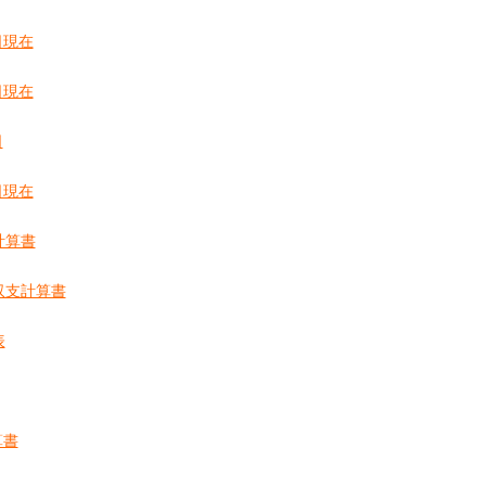
日現在
日現在
日
日現在
計算書
収支計算書
表
算書