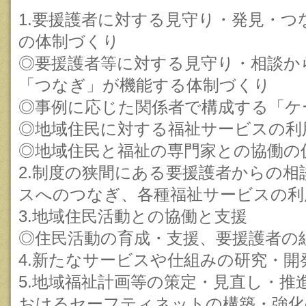
1.要援護者に対する見守り・発見・
の体制づくり
◎要援護者等に対する見守り・相談か
「つなぎ」が機能する体制づくり
◎事例に応じた関係者で構成する「ケ
◎地域住民に対する福祉サービスの利
◎地域住民と福祉の専門家との協働の
2.制度の狭間にある要援護者からの相
スへのつなぎ、各種福祉サービスの利
3.地域住民活動との協働と支援
◎住民活動の育成・支援、要援護者の
4.新たなサービスや仕組みの研究・開
5.地域福祉計画等の策定・見直し・推
おけるセーフティネットの構築・強化