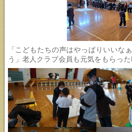
「こどもたちの声はやっぱりいいなぁ
う」老人クラブ会員も元気をもらった