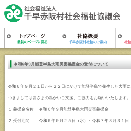
令和6年9月能登半島大雨災害義援金の受付について
令和６年９月２１日から２２日にかけて能登半島で発生した大雨に
つきましては皆さまの温かいご支援、ご協力をお願いいたします。
１ 義援金名称 令和６年９月能登半島大雨災害義援金
２ 受付期間 令和６年９月２５日（水）～令和７年３月３１日