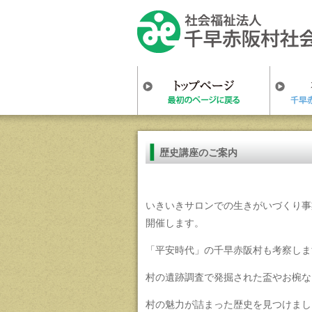
歴史講座のご案内
いきいきサロンでの生きがいづくり事
開催します。
「平安時代」の千早赤阪村も考察しま
村の遺跡調査で発掘された盃やお椀な
村の魅力が詰まった歴史を見つけまし