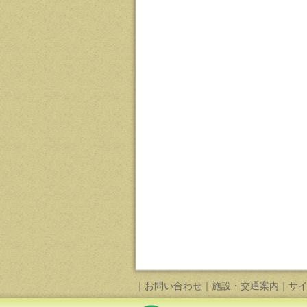
｜
お問い合わせ
｜
施設・交通案内
｜
サ