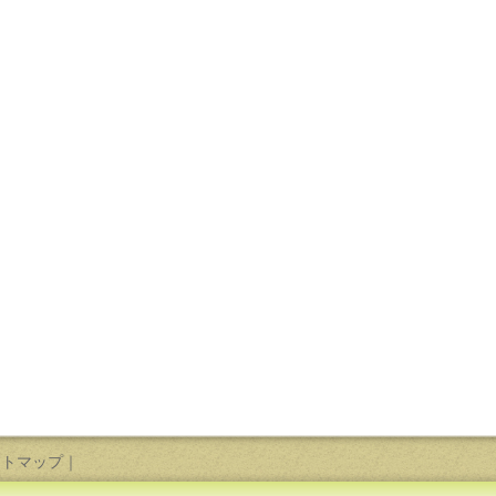
イトマップ
｜