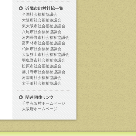
全国社会福祉協議会
大阪府社会福祉協議会
東大阪市社会福祉協議会
八尾市社会福祉協議会
河内長野市社会福祉協議会
富田林市社会福祉協議会
柏原市社会福祉協議会
大阪狭山市社会福祉協議会
羽曳野市社会福祉協議会
松原市社会福祉協議会
藤井寺市社会福祉協議会
河南町社会福祉協議会
太子町社会福祉協議会
千早赤阪村ホームページ
大阪府ホームページ