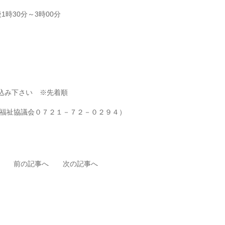
時30分～3時00分
込み下さい ※先着順
福祉協議会０７２１－７２－０２９４）
前の記事へ
次の記事へ