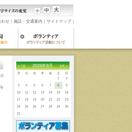
合わせ
｜
施設・交通案内
｜
サイトマップ
｜
2026年8月
« 7月
9月 »
月
火
水
木
金
土
日
1日
1
2
3
4
5
6
7
8
9
を
10
11
12
13
14
15
16
17
18
19
20
21
22
23
24
25
26
27
28
29
30
31