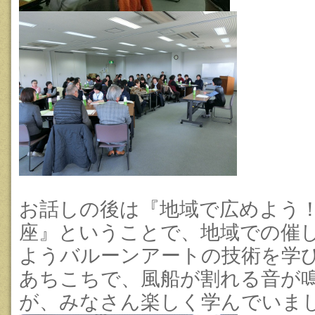
お
話しの後は『地域で広めよう
座』ということで、地域での催
ようバルーンアートの技術を学
あちこちで、風船が割れる音が
が、みなさん楽しく学んでいまし