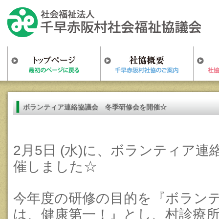
ボランティア連絡協議会 冬季研修会を開催☆
2月5日 (水)に、ボランティア
催しました☆
今年度の研修の目的を『ボラン
は、健康第一！』とし、村診療