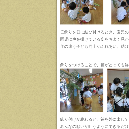
笹飾りを笹に結び付けるとき、園児の
園児に声を掛けている姿をおよく見か
年の違う子ども同士がふれあい、助け
飾りをつけることで、笹がとっても鮮
飾り付けが終わると、笹を外に出して
みんなの願いが叶うようにできるだけ