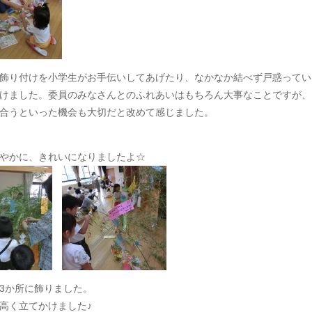
飾り付けを小学生がお手伝いしてあげたり、なかなか結べず戸惑ってい
けました。委員のみなさんとのふれあいはもちろん大事なことですが、
合うといった機会も大切だと改めて感じました。
やかに、きれいになりましたよ☆
3か所に飾りました。
高く立てかけました♪