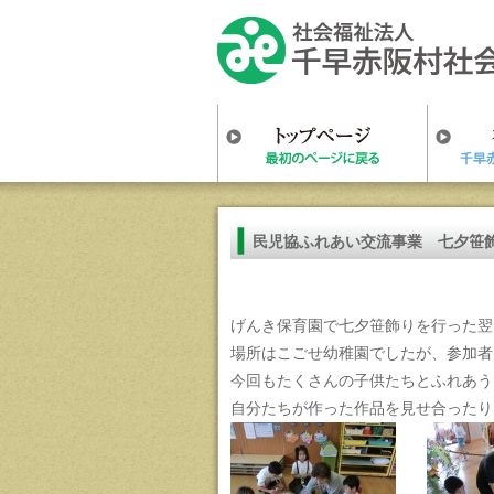
民児協ふれあい交流事業 七夕笹
げんき保育園で七夕笹飾りを行った翌
場所はこごせ幼稚園でしたが、参加者
今回もたくさんの子供たちとふれあう
自分たちが作った作品を見せ合ったり