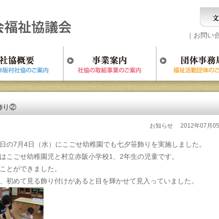
｜
お問い
飾り②
お知らせ
2012年07月0
日の7月4日（水）にこごせ幼稚園でも七夕笹飾りを実施しました。
はこごせ幼稚園児と村立赤阪小学校1、2年生の児童です。
ことができました。
、初めて見る飾り付けがあると目を輝かせて見入っていました。