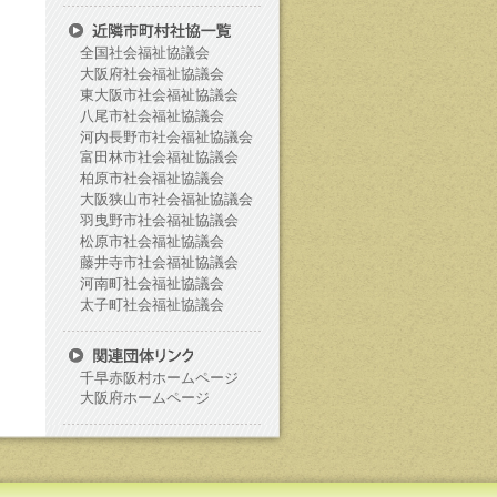
全国社会福祉協議会
大阪府社会福祉協議会
東大阪市社会福祉協議会
八尾市社会福祉協議会
河内長野市社会福祉協議会
富田林市社会福祉協議会
柏原市社会福祉協議会
大阪狭山市社会福祉協議会
羽曳野市社会福祉協議会
松原市社会福祉協議会
藤井寺市社会福祉協議会
河南町社会福祉協議会
太子町社会福祉協議会
千早赤阪村ホームページ
大阪府ホームページ