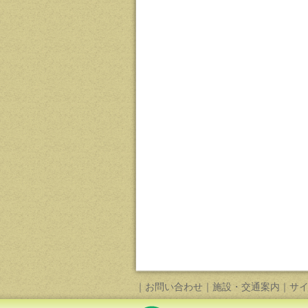
｜
お問い合わせ
｜
施設・交通案内
｜
サ