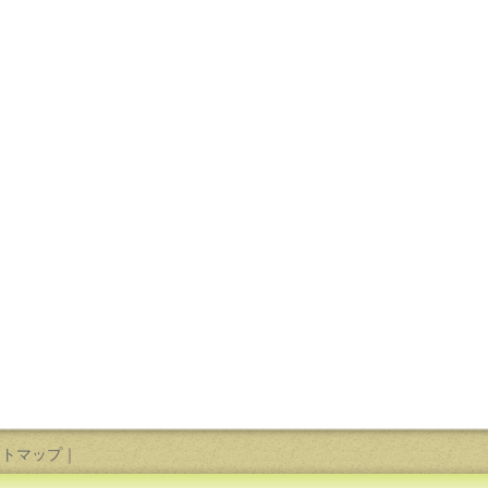
イトマップ
｜