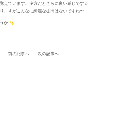
覚えています。夕方だとさらに良い感じです☆
りますがこんなに綺麗な棚田はないですね〜
うか
前の記事へ
次の記事へ