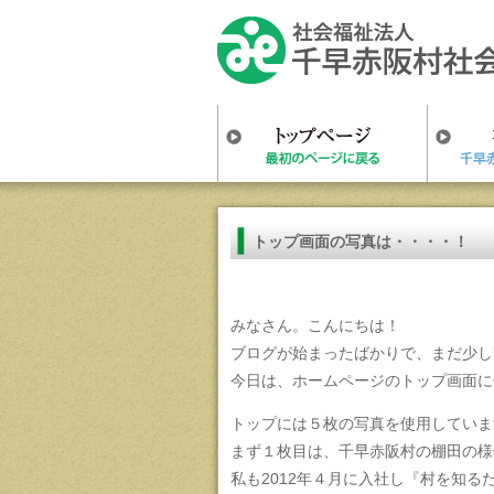
トップ画面の写真は・・・・！
みなさん。こんにちは！
ブログが始まったばかりで、まだ少し
今日は、ホームページのトップ画面に
トップには５枚の写真を使用していま
まず１枚目は、千早赤阪村の棚田の様
私も2012年４月に入社し『村を知