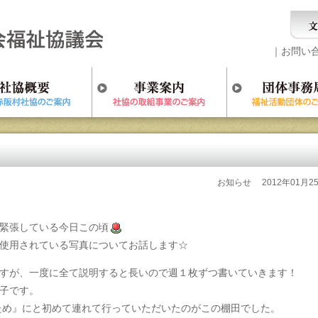
｜
お問い
お知らせ
2012年01月2
緊張している今日この頃
使用されている写真についてお話します☆
すが、一度に全て説明すると長いので週１枚ずつ書いていきます！
子です。
るため』にと初めて連れて行っていただいたのがこの棚田でした。