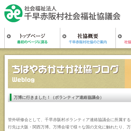
万博に行きました！（ボランティア連絡協議会）
管外研修会として、千早赤阪村ボランティア連絡協議会に所属する
行先は大阪・関西万博。万博会場で様々な国の文化に触れたり、万