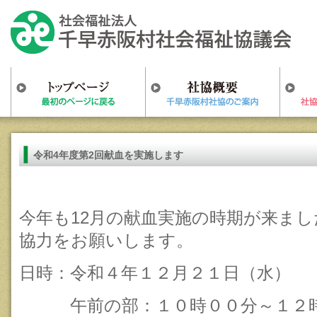
令和4年度第2回献血を実施します
今年も12月の献血実施の時期が来ま
協力をお願いします。
日時：令和４年１２月２１日（水）
午前の部：１０時００分～１２時