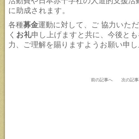
活動費や日本赤十字社の人道的支援活
に助成されます。
各種
募金
運動に対して、ご 協力いた
く
お礼
申し上げますと共に、今後とも
力、ご理解を賜りますようお願い申し
前の記事へ
次の記事