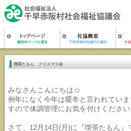
喫茶たもん クリスマス会
みなさんこんにちは☆
例年になく今年は暖冬と言われていま
すので体調管理にお気を付けください
さて、12月14日(月)に『喫茶たもん