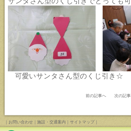
サンタさん型のくじ引きでとっても可
可愛いサンタさん型のくじ
前の記事へ
次の記事
｜
お問い合わせ
｜
施設・交通案内
｜
サイトマップ
｜