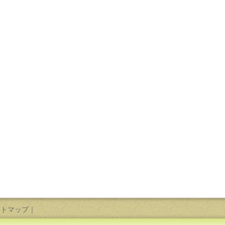
イトマップ
｜