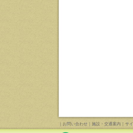
｜
お問い合わせ
｜
施設・交通案内
｜
サ