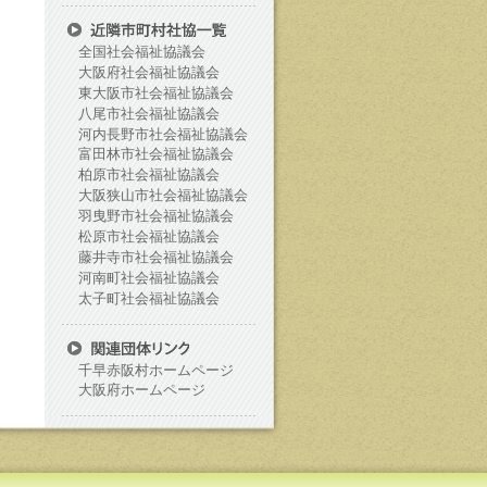
全国社会福祉協議会
大阪府社会福祉協議会
東大阪市社会福祉協議会
八尾市社会福祉協議会
河内長野市社会福祉協議会
富田林市社会福祉協議会
柏原市社会福祉協議会
大阪狭山市社会福祉協議会
羽曳野市社会福祉協議会
松原市社会福祉協議会
藤井寺市社会福祉協議会
河南町社会福祉協議会
太子町社会福祉協議会
千早赤阪村ホームページ
大阪府ホームページ