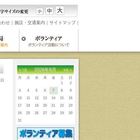
合わせ
｜
施設・交通案内
｜
サイトマップ
｜
2026年8月
« 7月
9月 »
月
火
水
木
金
土
日
1日
1
2
3
4
5
6
7
8
9
10
11
12
13
14
15
16
17
18
19
20
21
22
23
24
25
26
27
28
29
30
31