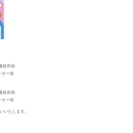
連絡所前
ンター前
連絡所前
ンター前
いいたします。