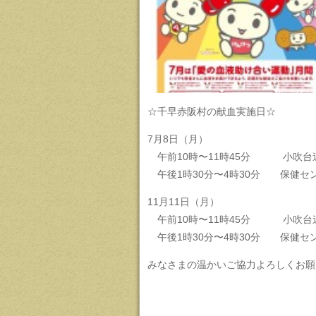
☆千早赤阪村の献血実施日☆
7月8日（月）
午前10時〜11時45分 小吹台
午後1時30分〜4時30分 保健セ
11月11日（月）
午前10時〜11時45分 小吹台
午後1時30分〜4時30分 保健セ
みなさまの温かいご協力よろしくお願