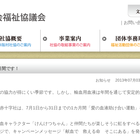
｜
お問い
月間です！
お知らせ
2013年07月0
の協力が得にくい季節です。しかし、輸血用血液は年間を通じて安定的
赤十字社は、7月1日から31日までの1カ月間「愛の血液助け合い運動」
血キャラクター「けんけつちゃん」と仲間たちが楽しそうに虹をすべる
ジで、キャンペーンメッセージ「献血で 救える命 そこにある」を発