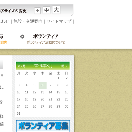
合わせ
｜
施設・交通案内
｜
サイトマップ
｜
2026年8月
« 7月
9月 »
月
火
水
木
金
土
日
3日
1
2
3
4
5
6
7
8
9
に
10
11
12
13
14
15
16
17
18
19
20
21
22
23
を
24
25
26
27
28
29
30
31
様
信