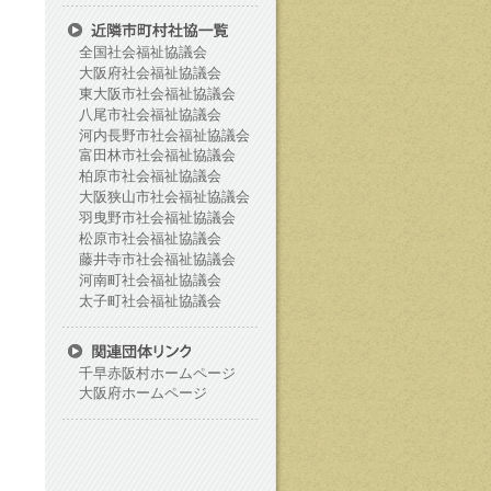
全国社会福祉協議会
大阪府社会福祉協議会
東大阪市社会福祉協議会
八尾市社会福祉協議会
河内長野市社会福祉協議会
富田林市社会福祉協議会
柏原市社会福祉協議会
大阪狭山市社会福祉協議会
羽曳野市社会福祉協議会
松原市社会福祉協議会
藤井寺市社会福祉協議会
河南町社会福祉協議会
太子町社会福祉協議会
千早赤阪村ホームページ
大阪府ホームページ