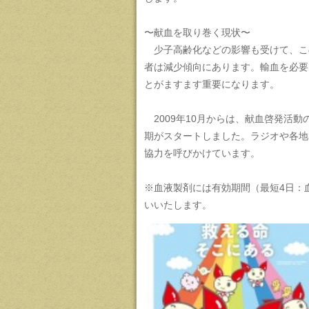
〜献血を取り巻く現状〜
少子高齢化などの影響も受けて、この
者は減少傾向にあります。輸血を必要
とがますます重要になります。
2009年10月からは、献血啓発活動の一
期がスタートしました。ラジオや各地
協力を呼びかけています。
※血液製剤には有効期間（最短4日：
いいたします。