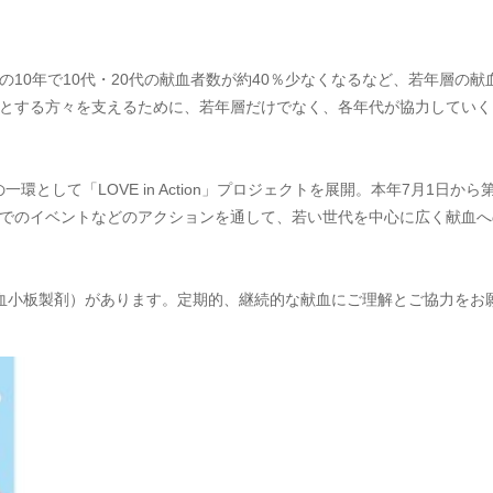
10年で10代・20代の献血者数が約40％少なくなるなど、若年層の献
とする方々を支えるために、若年層だけでなく、各年代が協力していく
環として「LOVE in Action」プロジェクトを展開。本年7月1日から第
でのイベントなどのアクションを通して、若い世代を中心に広く献血へ
血小板製剤）があります。定期的、継続的な献血にご理解とご協力をお