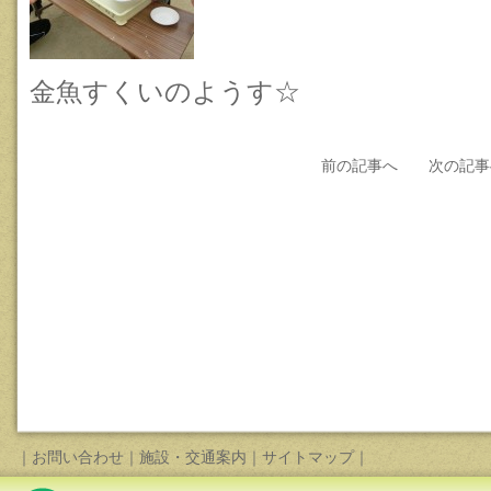
金魚すくいのようす☆
前の記事へ
次の記事
｜
お問い合わせ
｜
施設・交通案内
｜
サイトマップ
｜