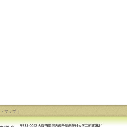
イトマップ
｜