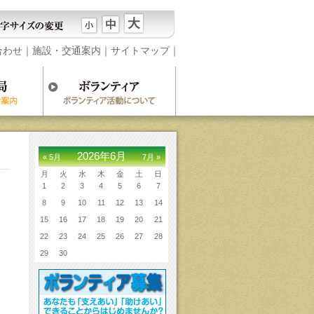
合わせ
｜
施設・交通案内
｜
サイトマップ
｜
2026年6月
« 5月
7月 »
月
火
水
木
金
土
日
1
2
3
4
5
6
7
8
9
10
11
12
13
14
15
16
17
18
19
20
21
22
23
24
25
26
27
28
29
30