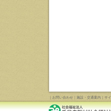
｜
お問い合わせ
｜
施設・交通案内
｜
サ