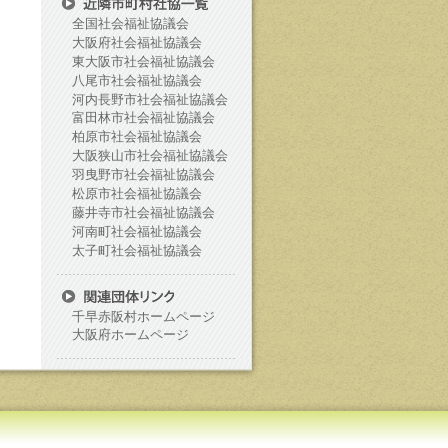
全国社会福祉協議会
大阪府社会福祉協議会
東大阪市社会福祉協議会
八尾市社会福祉協議会
河内長野市社会福祉協議会
富田林市社会福祉協議会
柏原市社会福祉協議会
大阪狭山市社会福祉協議会
羽曳野市社会福祉協議会
松原市社会福祉協議会
藤井寺市社会福祉協議会
河南町社会福祉協議会
太子町社会福祉協議会
千早赤阪村ホームページ
大阪府ホームページ